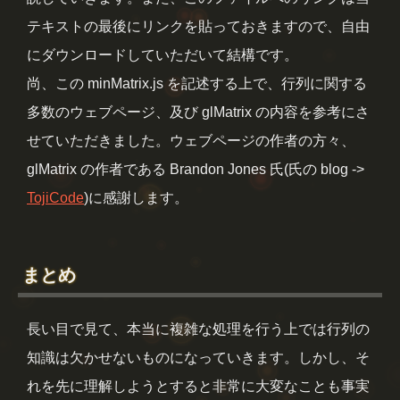
テキストの最後にリンクを貼っておきますので、自由
にダウンロードしていただいて結構です。
尚、この minMatrix.js を記述する上で、行列に関する
多数のウェブページ、及び glMatrix の内容を参考にさ
せていただきました。ウェブページの作者の方々、
glMatrix の作者である Brandon Jones 氏(氏の blog ->
TojiCode
)に感謝します。
まとめ
長い目で見て、本当に複雑な処理を行う上では行列の
知識は欠かせないものになっていきます。しかし、そ
れを先に理解しようとすると非常に大変なことも事実