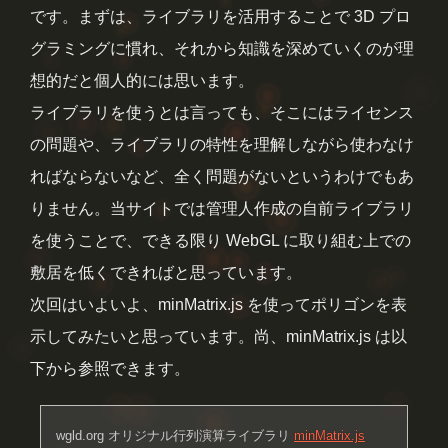
です。まずは、ライブラリを活用することで 3D プロ
グラミングに慣れ、それから知識を深めていくのが理
想的だと個人的には思います。
ライブラリを使うとは言っても、そこにはライセンス
の問題や、ライブラリの特性を理解しながら使わなけ
ればならないなど、全く問題がないというわけでもあ
りません。当サイトでは管理人作成の自前ライブラリ
を使うことで、できる限り WebGL に取り組む上での
敷居を低くできればと思っています。
次回はいよいよ、minMatrix.js を使ってポリゴンを表
示してみたいと思っています。尚、minMatrix.js は以
下から参照できます。
wgld.org オリジナル行列演算ライブラリ
minMatrix.js