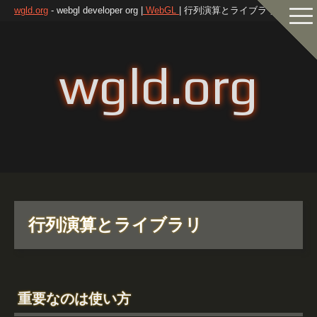
wgld.org
- webgl developer org |
WebGL
| 行列演算とライブラリ |
wgld.org
行列演算とライブラリ
重要なのは使い方