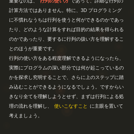
重要なのは、
行列の使い方
であって、詳細な行列の
計算方法ではありません。特に、3D プログラミング
に不慣れなうちは行列を使うと何ができるのかであっ
たり、どのような計算をすれば目的の結果を得られる
のかであったり、要するに行列の扱い方を理解するこ
とのほうが重要です。
行列の使い方をある程度理解できるようになったら、
実際にプログラムの深い部分では何が起こっているの
かを探求し究明することで、さらに上のステップに踏
み込むことができるようになるでしょう。ですからい
きなり全てを理解しようとせず、まずは行列による処
理の流れを理解し、
使いこなすこと
に主眼を置いて
考えましょう。