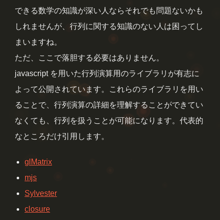
できる数学の知識が深い人ならそれでも問題ないかも
しれませんが、行列に関する知識のない人は困ってし
まいますね。
ただ、ここで落胆する必要はありません。
javascript を用いた行列演算用のライブラリが有志に
よって公開されています。これらのライブラリを用い
ることで、行列演算の詳細を理解することができてい
なくても、行列を扱うことが可能になります。代表的
なところだけ引用します。
glMatrix
mjs
Sylvester
closure