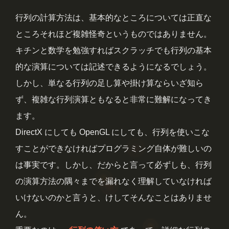
行列の計算方法は、基本的なところについては正直な
ところそれほど複雑怪奇というものではありません。
キチンと数学を勉強すればスクラッチでも行列の基本
的な演算については記述できるようになるでしょう。
しかし、単なる行列の足し算や掛け算ならいざ知ら
ず、複雑な行列演算ともなると非常に難解になってき
ます。
DirectX にしても OpenGL にしても、行列を使いこな
すことができなければプログラミング自体が難しいの
は事実です。しかし、だからと言って必ずしも、行列
の演算方法の隅々までを漏れなく理解していなければ
いけないのかと言うと、けしてそんなことはありませ
ん。